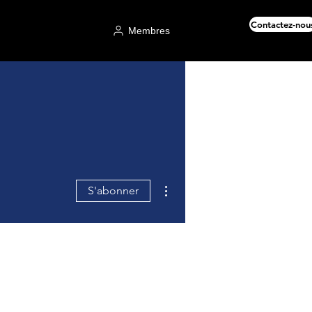
Contactez-nou
Membres
Plus d'actions
S'abonner