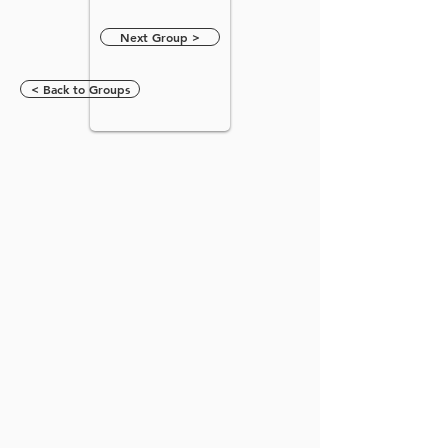
Next Group >
< Back to Groups