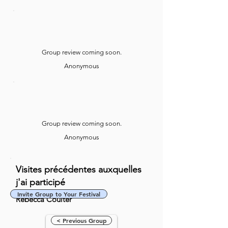
Group review coming soon.
Anonymous
Group review coming soon.
Anonymous
Visites précédentes auxquelles
j'ai participé
Invite Group to Your Festival
Rebecca Coulter
< Previous Group