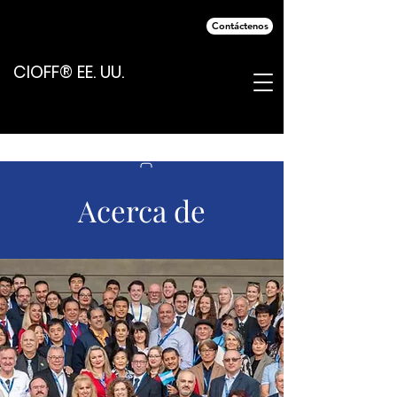
Contáctenos
CIOFF® EE. UU.
Acerca de