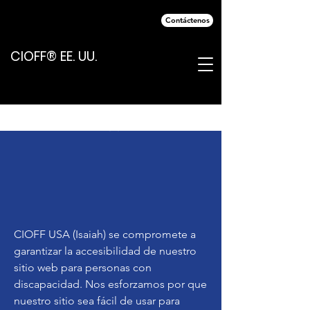
Contáctenos
CIOFF® EE. UU.
CIOFF USA (Isaiah) se compromete a
garantizar la accesibilidad de nuestro
sitio web para personas con
discapacidad. Nos esforzamos por que
nuestro sitio sea fácil de usar para